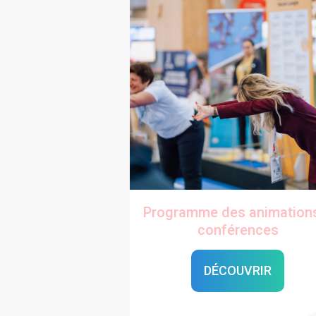
Programme des animation
conférences
DÉCOUVRIR