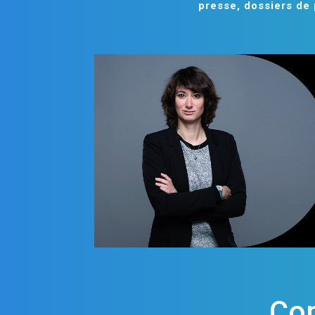
presse, dossiers de 
Co