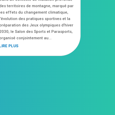
des territoires de montagne, marqué par
les effets du changement climatique,
l’évolution des pratiques sportives et la
préparation des Jeux olympiques d’hiver
2030, le Salon des Sports et Parasports,
organisé conjointement au...
LIRE PLUS