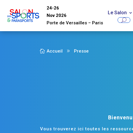
24-26
Le Salon
Nov 2026
Porte de Versailles
–
Paris

Accueil
9
Presse
Bienvenue
Vous trouverez ici toutes les ressourc