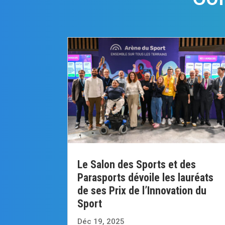
Le Salon des Sports et des
Parasports dévoile les lauréats
de ses Prix de l’Innovation du
Sport
Déc 19, 2025