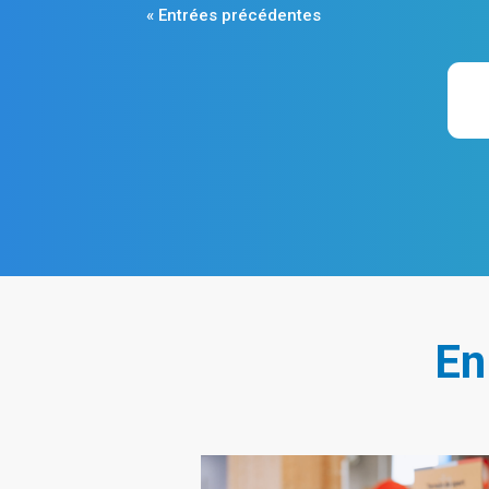
« Entrées précédentes
En