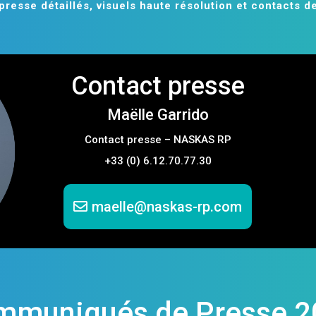
presse détaillés, visuels haute résolution et contacts d
Contact presse
Maëlle Garrido
Contact presse – NASKAS RP
+33 (0) 6.12.70.77.30
maelle@naskas-rp.com
mmuniqués de Presse 2