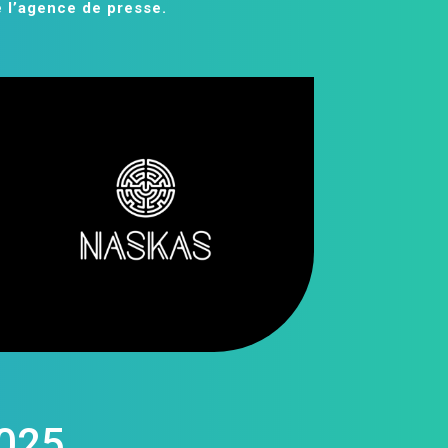
e l’agence de presse
.
025