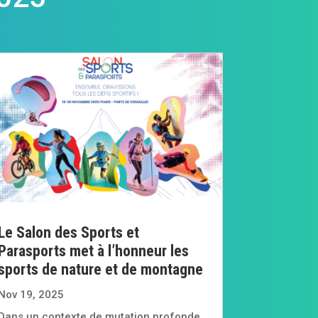
Le Salon des Sports et
Parasports met à l’honneur les
sports de nature et de montagne
Nov 19, 2025
Dans un contexte de mutation profonde