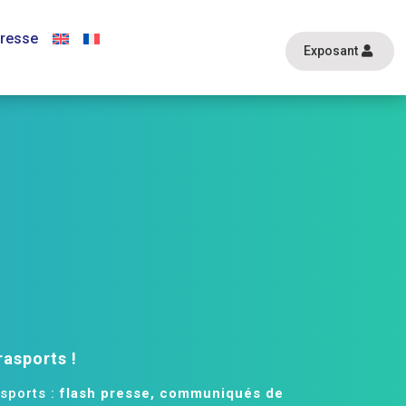
resse
Exposant
rasports !
sports :
flash presse, communiqués de