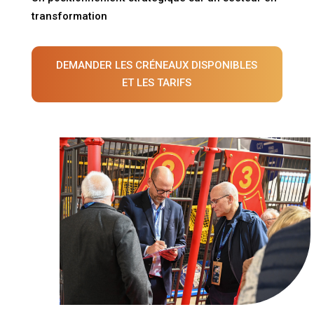
transformation
DEMANDER LES CRÉNEAUX DISPONIBLES
ET LES TARIFS