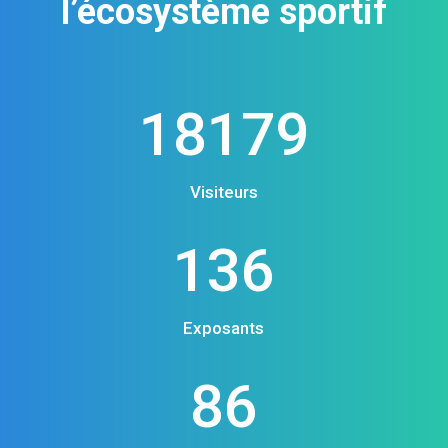
l’écosystème sportif
18179
Visiteurs
136
Exposants
86