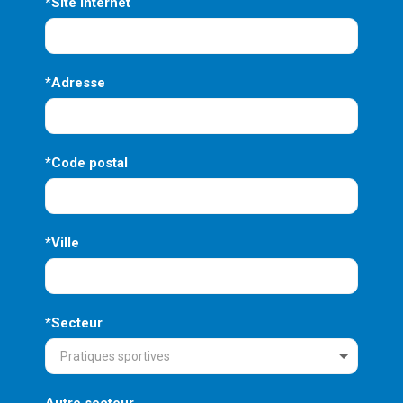
*Site internet
*Adresse
*Code postal
*Ville
*Secteur
Autre secteur