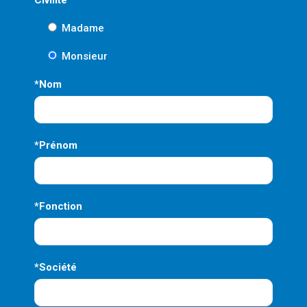
Madame
Monsieur
*Nom
*Prénom
*Fonction
*Société